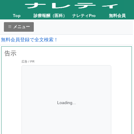
Top
診療報酬（医科）
ナレティPro
無料会員
メニュー
無料会員登録で全文検索！
告示
広告 / PR
Loading...