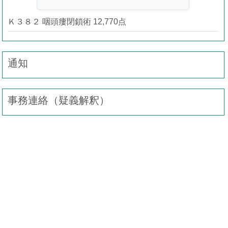
Ｋ３８２ 咽頭瘻閉鎖術 12,770点
通知
事務連絡（疑義解釈）