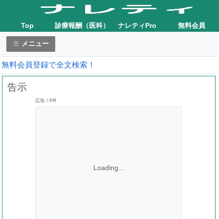
Top
診療報酬（医科）
ナレティPro
無料会員
メニュー
無料会員登録で全文検索！
告示
広告 / PR
Loading...