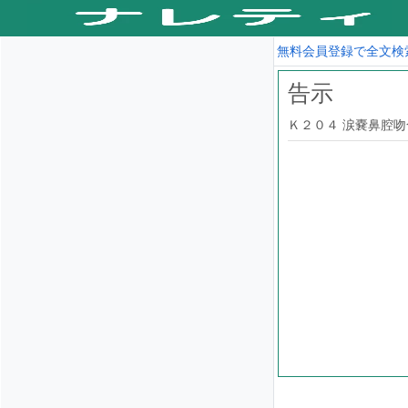
無料会員登録で全文検
告示
Ｋ２０４ 涙嚢鼻腔吻合術