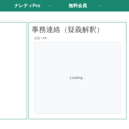
ナレティPro
無料会員
事務連絡（疑義解釈）
広告 / PR
Loading...