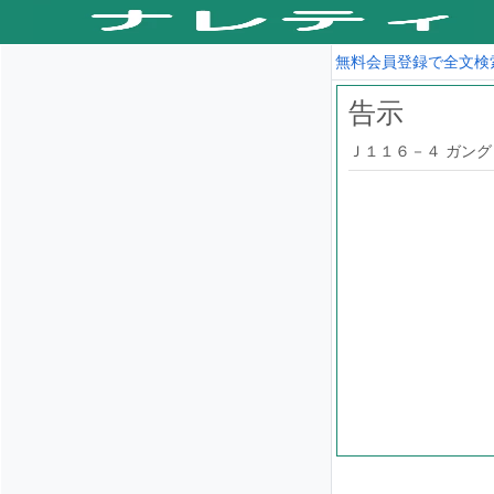
無料会員登録で全文検
告示
Ｊ１１６－４ ガング