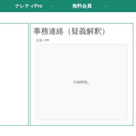
ナレティPro
無料会員
事務連絡（疑義解釈）
広告 / PR
Loading...