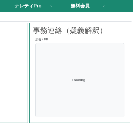
ナレティPro
無料会員
事務連絡（疑義解釈）
広告 / PR
Loading...