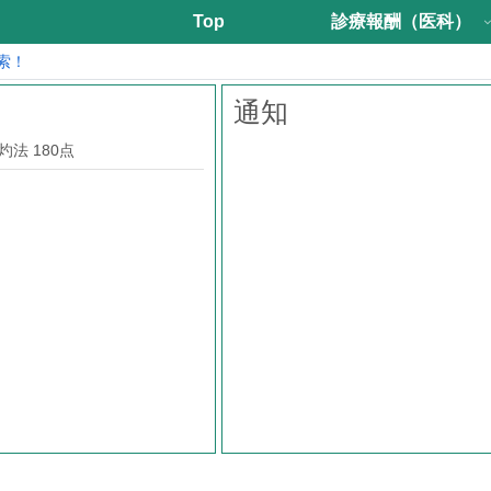
Top
診療報酬（医科）
索！
通知
法 180点