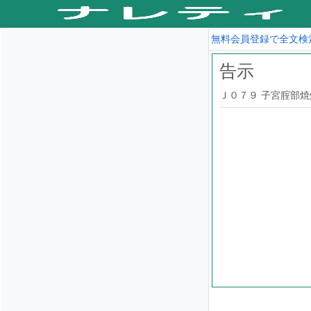
無料会員登録で全文検
告示
Ｊ０７９ 子宮腟部焼灼