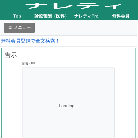
Top
診療報酬（医科）
ナレティPro
無料会員
メニュー
無料会員登録で全文検索！
告示
広告 / PR
Loading...