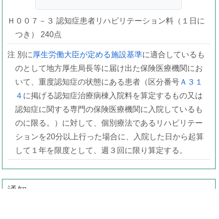
Ｈ００７－３ 認知症患者リハビリテーション料（１日に
つき） 240点
注 別に
厚生労働大臣が定める施設基準
に適合しているも
のとして地方厚生局長等に届け出た保険医療機関にお
いて、重度認知症の状態にある患者（区分番号
Ａ３１
４
に掲げる認知症治療病棟入院料を算定するもの又は
認知症に関する専門の保険医療機関に入院しているも
のに限る。）に対して、個別療法であるリハビリテー
ションを20分以上行った場合に、入院した日から起算
して１年を限度として、週３回に限り算定する。
通知
Ｈ００７－３ 認知症患者リハビリテーション料