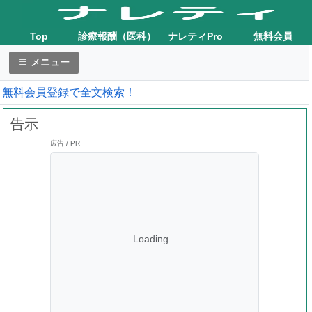
Top
診療報酬（医科）
ナレティPro
無料会員
メニュー
無料会員登録で全文検索！
告示
広告 / PR
Loading...