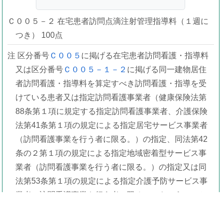
Ｃ００５－２ 在宅患者訪問点滴注射管理指導料（１週に
つき） 100点
注 区分番号
Ｃ００５
に掲げる在宅患者訪問看護・指導料
又は区分番号
Ｃ００５－１－２
に掲げる同一建物居住
者訪問看護・指導料を算定すべき訪問看護・指導を受
けている患者又は指定訪問看護事業者（健康保険法第
88条第１項に規定する指定訪問看護事業者、介護保険
法第41条第１項の規定による指定居宅サービス事業者
（訪問看護事業を行う者に限る。）の指定、同法第42
条の２第１項の規定による指定地域密着型サービス事
業者（訪問看護事業を行う者に限る。）の指定又は同
法第53条第１項の規定による指定介護予防サービス事
業者（訪問看護事業を行う者に限る。）をいう。）か
ら訪問看護を受けている患者であって、当該患者に対
する診療を担う保険医療機関の保険医の診療に基づ