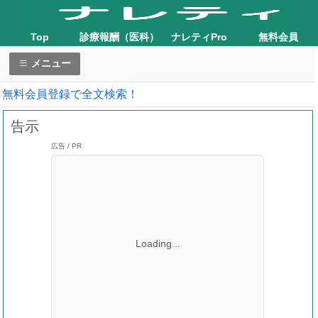
Top
診療報酬（医科）
ナレティPro
無料会員
メニュー
無料会員登録で全文検索！
告示
広告 / PR
Loading...