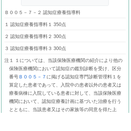
Ｂ００５－７－２ 認知症療養指導料
１ 認知症療養指導料１ 350点
２ 認知症療養指導料２ 300点
３ 認知症療養指導料３ 300点
注１ １については、当該保険医療機関の紹介により他の
保険医療機関において認知症の鑑別診断を受け、区分
番号
Ｂ００５－７
に掲げる認知症専門診断管理料１を
算定した患者であって、入院中の患者以外の患者又は
療養病棟に入院している患者に対して、当該保険医療
機関において、認知症療養計画に基づいた治療を行う
とともに、当該患者又はその家族等の同意を得た上
で、当該他の保険医療機関に当該患者に係る診療情報
を文書により提供した場合に、当該治療を行った日の