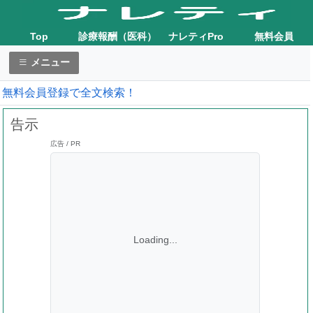
Top
診療報酬（医科）
ナレティPro
無料会員
メニュー
無料会員登録で全文検索！
告示
広告 / PR
Loading...