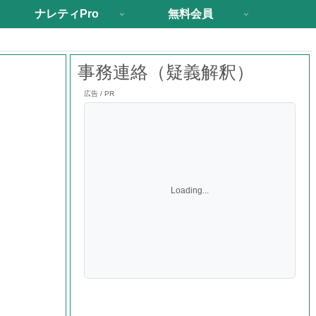
ナレティPro
無料会員
事務連絡（疑義解釈）
広告 / PR
Loading...