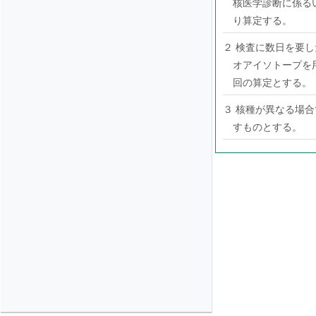
核医学診断に係る
り算定する。
２ 検査に数日を要
オアイソトープを
回の算定とする。
３ 核種が異なる場
すものとする。