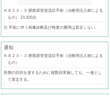
Ｋ８２３－３ 膀胱尿管逆流症手術（治療用注入材による
もの） 23,320点
注 手術に伴う画像診断及び検査の費用は算定しない。
通知
Ｋ８２３－３ 膀胱尿管逆流症手術（治療用注入材による
もの）
所期の目的を達するために複数回実施しても、一連とし
て算定する。
事務連絡（疑義解釈）