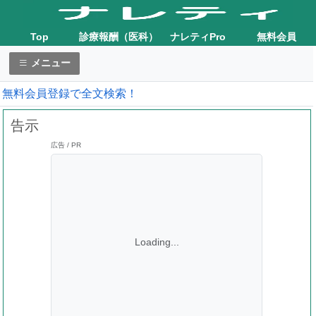
Top
診療報酬（医科）
ナレティPro
無料会員
メニュー
無料会員登録で全文検索！
告示
広告 / PR
Loading...