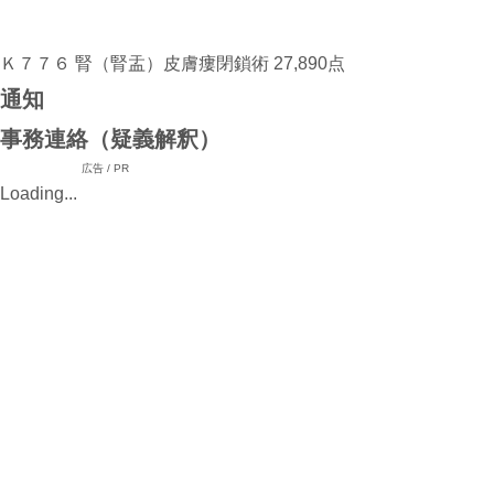
Ｋ７７６ 腎（腎盂）皮膚瘻閉鎖術 27,890点
通知
事務連絡（疑義解釈）
広告 / PR
Loading...