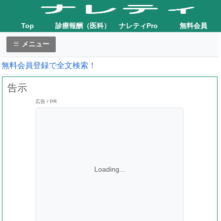
Top
診療報酬（医科）
ナレティPro
無料会員
メニュー
無料会員登録で全文検索！
告示
広告 / PR
Loading...