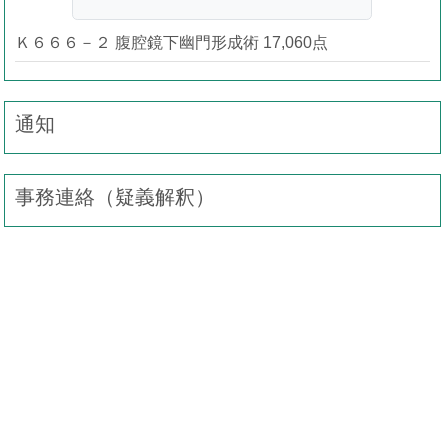
Ｋ６６６－２ 腹腔鏡下幽門形成術 17,060点
通知
事務連絡（疑義解釈）