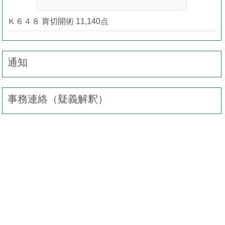
Ｋ６４８ 胃切開術 11,140点
通知
事務連絡（疑義解釈）