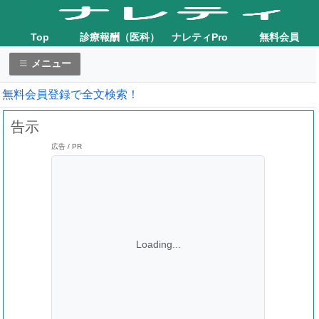
Top
診療報酬（医科）
ナレティPro
無料会員
メニュー
無料会員登録で全文検索！
告示
広告 / PR
Loading...