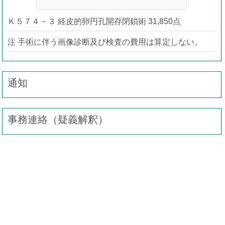
Ｋ５７４－３ 経皮的卵円孔開存閉鎖術 31,850点
注 手術に伴う画像診断及び検査の費用は算定しない。
通知
事務連絡（疑義解釈）