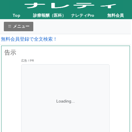
Top
診療報酬（医科）
ナレティPro
無料会員
メニュー
無料会員登録で全文検索！
告示
広告 / PR
Loading...