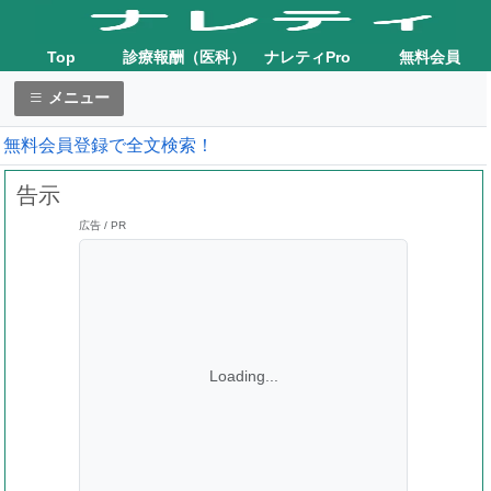
Top
診療報酬（医科）
ナレティPro
無料会員
メニュー
無料会員登録で全文検索！
告示
広告 / PR
Loading...