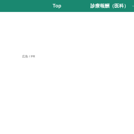
Top
診療報酬（医科）
広告 / PR