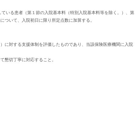
している患者（第１節の入院基本料（特別入院基本料等を除く。）、第
）について、入院初日に限り所定点数に加算する。
。）に対する支援体制を評価したものであり、当該保険医療機関に入院
いて懇切丁寧に対応すること。