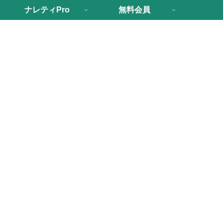
ナレティPro
無料会員