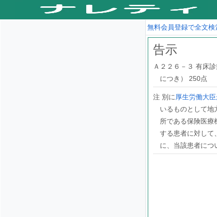
無料会員登録で全文検
告示
Ａ２２６－３ 有床
につき） 250点
注 別に
厚生労働大臣
いるものとして地
所である保険医療
する患者に対して
に、当該患者につ